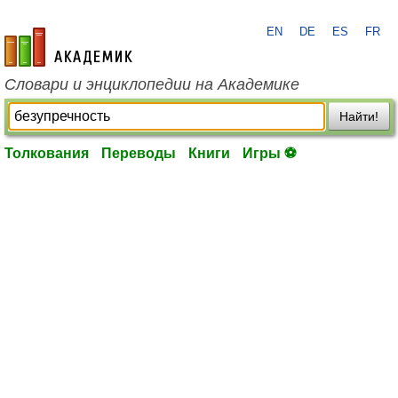
EN
DE
ES
FR
academic.ru
Словари и энциклопедии на Академике
Найти!
Толкования
Переводы
Книги
Игры ⚽